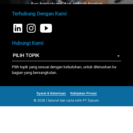
Ayo bergabung dan jadilah bagian
dari kami!
Terhubung Dengan Kami
Hubungi Kami
Pilih topik yang sesuai dengan kebutuhan, untuk diteruskan ke
bagian yang bersangkutan.
Syarat & Ketentuan
Kebijakan Privasi
© 2026 | Seluruh hak cipta milik PT Djarum.