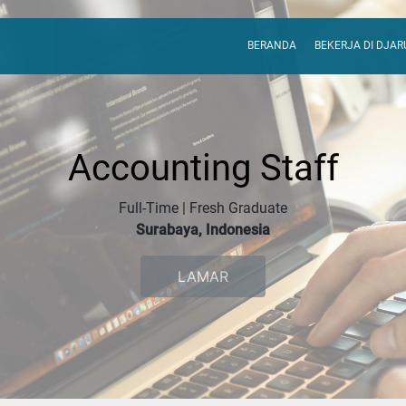
BERANDA
BEKERJA DI DJA
Accounting Staff
Full-Time | Fresh Graduate
Surabaya, Indonesia
LAMAR