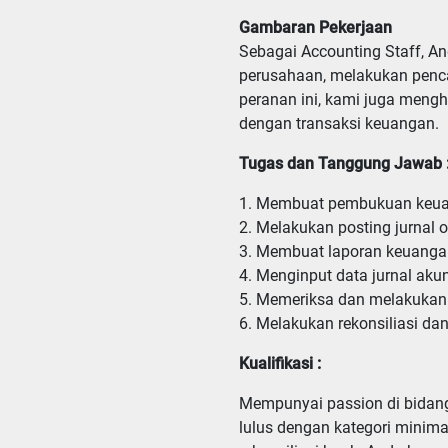
Gambaran Pekerjaan
Sebagai Accounting Staff, A
perusahaan, melakukan penca
peranan ini, kami juga men
dengan transaksi keuangan.
Tugas dan Tanggung Jawab 
1. Membuat pembukuan keuan
2. Melakukan posting jurnal o
3. Membuat laporan keuanga
4. Menginput data jurnal aku
5. Memeriksa dan melakukan 
6. Melakukan rekonsiliasi da
Kualifikasi :
Mempunyai passion di bidang 
lulus dengan kategori minim