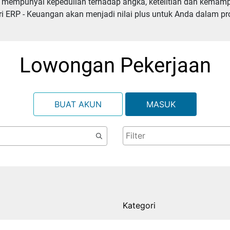
s mempunyai kepedulian terhadap angka, ketelitian dan kemamp
 ERP - Keuangan akan menjadi nilai plus untuk Anda dalam pro
Lowongan Pekerjaan
BUAT AKUN
MASUK
Kategori