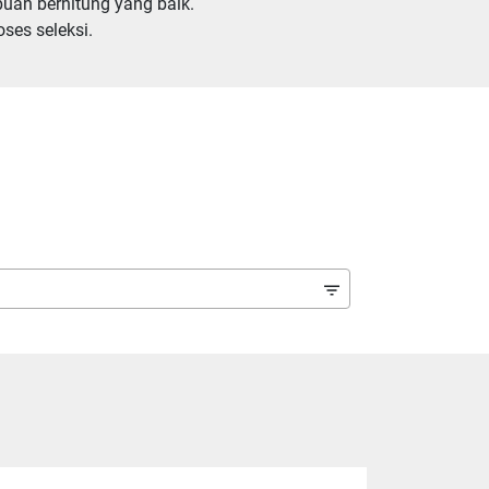
uan berhitung yang baik. 
ses seleksi.