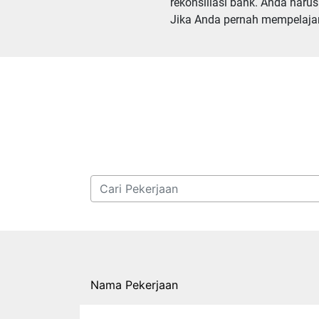
rekonsiliasi bank. Anda haru
Jika Anda pernah mempelajari
Nama Pekerjaan