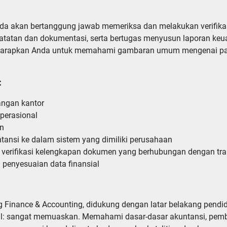
nda akan bertanggung jawab memeriksa dan melakukan verifika
tatan dan dokumentasi, serta bertugas menyusun laporan keu
gharapkan Anda untuk memahami gambaran umum mengenai paja
:
gan kantor

perasional

n

ntansi ke dalam sistem yang dimiliki perusahaan

verifikasi kelengkapan dokumen yang berhubungan dengan tra
n penyesuaian data finansial
Finance & Accounting, didukung dengan latar belakang pendidi
al: sangat memuaskan. Memahami dasar-dasar akuntansi, pemb