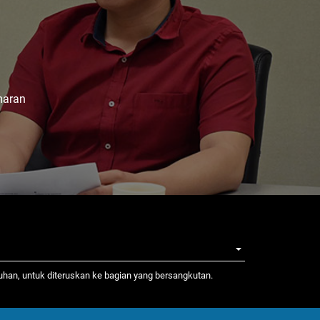
maran
tuhan, untuk diteruskan ke bagian yang bersangkutan.