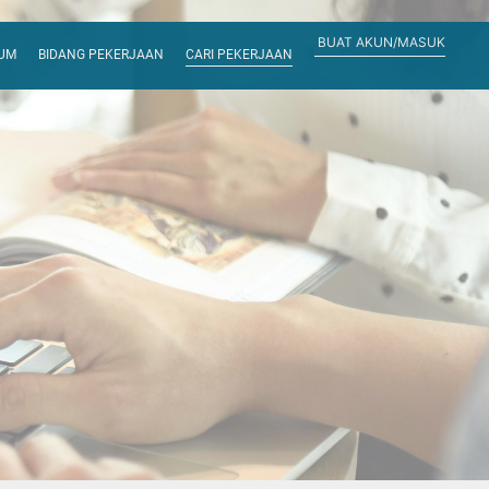
BUAT AKUN/MASUK
RUM
BIDANG PEKERJAAN
CARI PEKERJAAN