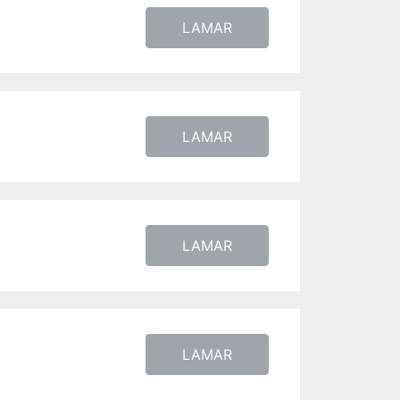
LAMAR
LAMAR
LAMAR
LAMAR