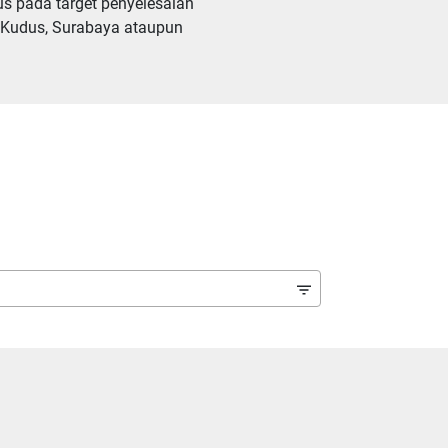
 pada target penyelesaian 
 Kudus, Surabaya ataupun 