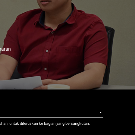
maran
tuhan, untuk diteruskan ke bagian yang bersangkutan.