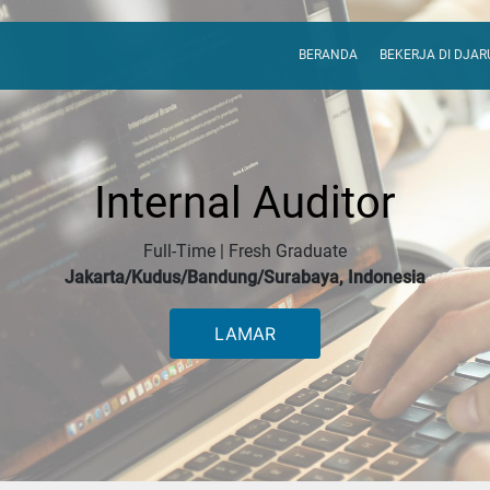
BERANDA
BEKERJA DI DJA
Internal Auditor
Full-Time | Fresh Graduate
Jakarta/Kudus/Bandung/Surabaya, Indonesia
LAMAR