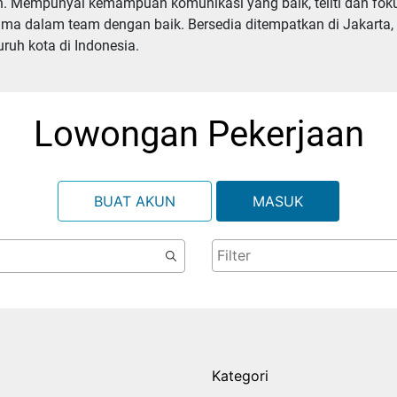
 Mempunyai kemampuan komunikasi yang baik, teliti dan fokus
ma dalam team dengan baik. Bersedia ditempatkan di Jakarta,
ruh kota di Indonesia.
Lowongan Pekerjaan
BUAT AKUN
MASUK
Kategori