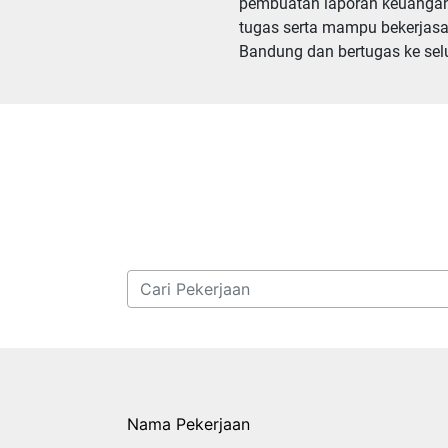
pembuatan laporan keuangan.
tugas serta mampu bekerjasa
Bandung dan bertugas ke selu
Nama Pekerjaan