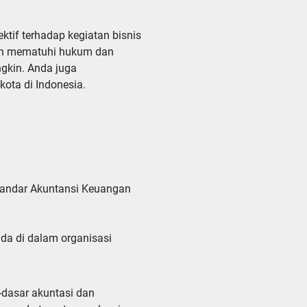
tif terhadap kegiatan bisnis
aan mematuhi hukum dan
ngkin. Anda juga
ota di Indonesia.
ada di dalam organisasi
dasar akuntasi dan 