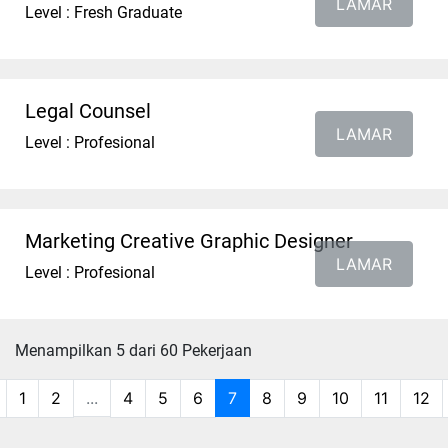
LAMAR
Level : Fresh Graduate
Legal Counsel
LAMAR
Level : Profesional
Marketing Creative Graphic Designer
LAMAR
Level : Profesional
Menampilkan 5 dari 60 Pekerjaan
1
2
...
4
5
6
7
8
9
10
11
12