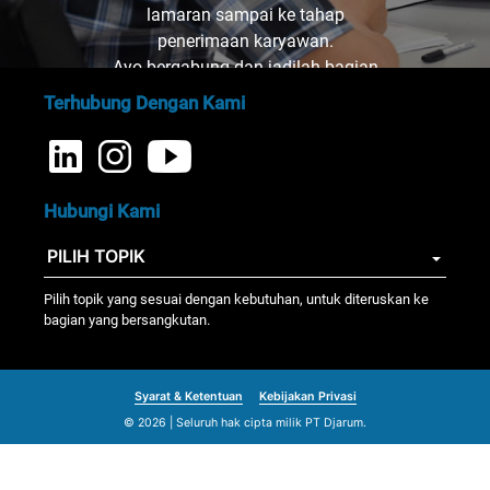
lamaran sampai ke tahap
penerimaan karyawan.
Ayo bergabung dan jadilah bagian
dari kami!
Terhubung Dengan Kami
Hubungi Kami
Pilih topik yang sesuai dengan kebutuhan, untuk diteruskan ke
bagian yang bersangkutan.
Syarat & Ketentuan
Kebijakan Privasi
© 2026 | Seluruh hak cipta milik PT Djarum.