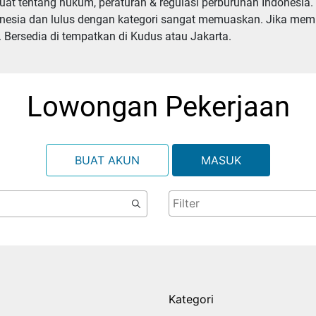
at tentang hukum, peraturan & regulasi perburuhan Indonesia.
onesia dan lulus dengan kategori sangat memuaskan. Jika memp
 Bersedia di tempatkan di Kudus atau Jakarta.
Lowongan Pekerjaan
BUAT AKUN
MASUK
Kategori