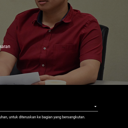
maran
tuhan, untuk diteruskan ke bagian yang bersangkutan.