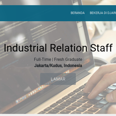
BERANDA
BEKERJA DI DJA
Industrial Relation Staff
Full-Time | Fresh Graduate
Jakarta/Kudus, Indonesia
LAMAR