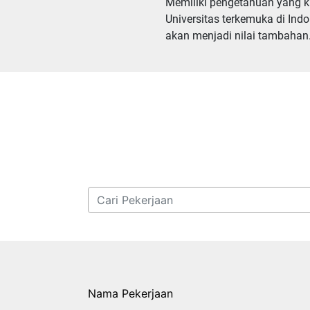
Memiliki pengetahuan yang ku
Universitas terkemuka di Ind
akan menjadi nilai tambahan.
Nama Pekerjaan