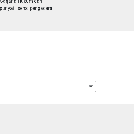
 Sarjana Hukum dari 
unyai lisensi pengacara 