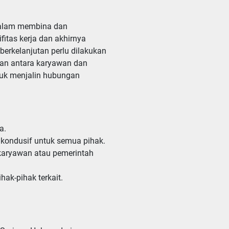
dalam membina dan
itas kerja dan akhirnya
berkelanjutan perlu dilakukan
gan antara karyawan dan
tuk menjalin hubungan
.

ondusif untuk semua pihak.

karyawan atau pemerintah 
k-pihak terkait. 
