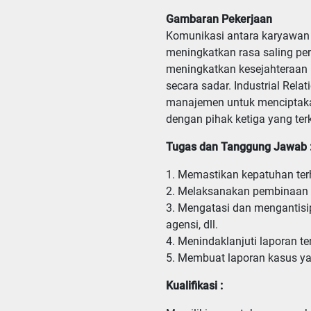
Gambaran Pekerjaan
Komunikasi antara karyawa
meningkatkan rasa saling per
meningkatkan kesejahteraan b
secara sadar. Industrial Re
manajemen untuk menciptakan 
dengan pihak ketiga yang terk
Tugas dan Tanggung Jawab 
1. Memastikan kepatuhan terh
2. Melaksanakan pembinaan h
3. Mengatasi dan mengantisip
agensi, dll.

4. Menindaklanjuti laporan te
5. Membuat laporan kasus yan
Kualifikasi :