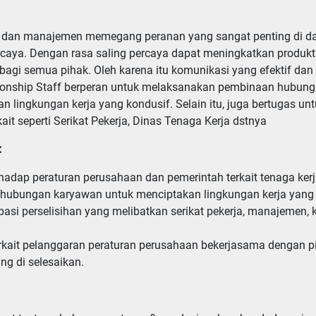
n dan manajemen memegang peranan yang sangat penting di 
caya. Dengan rasa saling percaya dapat meningkatkan produktif
agi semua pihak. Oleh karena itu komunikasi yang efektif dan 
lationship Staff berperan untuk melaksanakan pembinaan hubun
lingkungan kerja yang kondusif. Selain itu, juga bertugas un
ait seperti Serikat Pekerja, Dinas Tenaga Kerja dstnya
:
adap peraturan perusahaan dan pemerintah terkait tenaga kerja
ubungan karyawan untuk menciptakan lingkungan kerja yang k
asi perselisihan yang melibatkan serikat pekerja, manajemen, 
rkait pelanggaran peraturan perusahaan bekerjasama dengan piha
g di selesaikan.