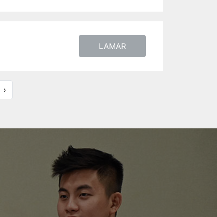
LAMAR
›