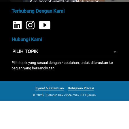
Ayo bergabung dan jadilah bagian
dari kami!
Terhubung Dengan Kami
Hubungi Kami
Pilih topik yang sesuai dengan kebutuhan, untuk diteruskan ke
bagian yang bersangkutan.
Syarat & Ketentuan
Kebijakan Privasi
© 2026 | Seluruh hak cipta milik PT Djarum.