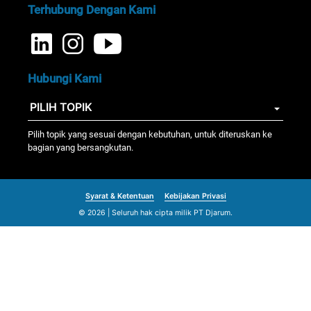
dari kami!
Terhubung Dengan Kami
Hubungi Kami
Pilih topik yang sesuai dengan kebutuhan, untuk diteruskan ke
bagian yang bersangkutan.
Syarat & Ketentuan
Kebijakan Privasi
© 2026 | Seluruh hak cipta milik PT Djarum.