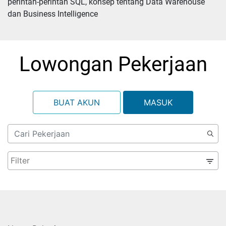
perintah-perintah SQL, konsep tentang Data Warehouse 
dan Business Intelligence
Lowongan Pekerjaan
BUAT AKUN
MASUK